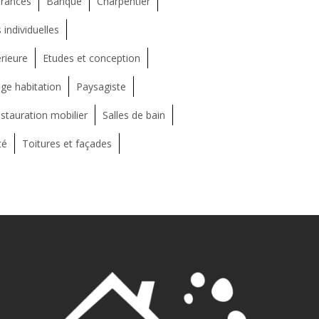
rances
Banque
Charpentier
individuelles
rieure
Etudes et conception
ge habitation
Paysagiste
stauration mobilier
Salles de bain
té
Toitures et façades