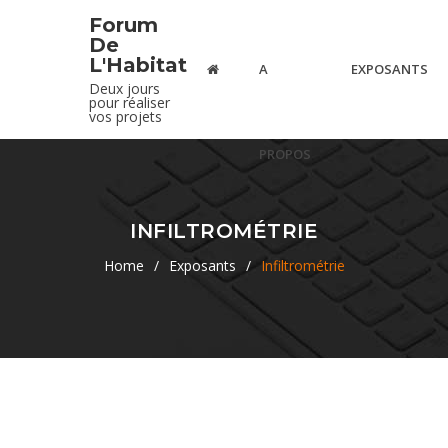
Forum
De
L'Habitat
A
EXPOSANTS
Deux jours
pour réaliser
vos projets
PROPOS
INFILTROMÉTRIE
Home
/
Exposants
/
Infiltrométrie