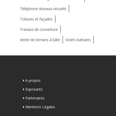
Téléphone réseaux sécurité
Toitures et façades
Travaux de couverture
Vente de terrains à bâtir
Volets battants
A propos
Exposants
Partenaires
Mentions Légales