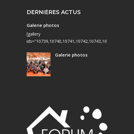
DERNIÈRES ACTUS
Galerie photos
[gallery
ids="10739,10740,10741,10742,10743,10744,10745,10
Galerie photos