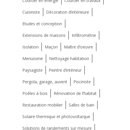
Courtier en energie
Courtier en travaux
Cuisiniste
Décoration d’intérieure
Etudes et conception
Extensions de maisons
Infiltrométrie
Isolation
Maçon
Maître d’oeuvre
Menuiserie
Nettoyage habitation
Paysagiste
Peintre d’intérieur
Pergola, garage, auvent
Pisciniste
Poêles à bois
Rénovation de l’habitat
Restauration mobilier
Salles de bain
Solaire thermique et photovoltaïque
Solutions de rangements sur mesure