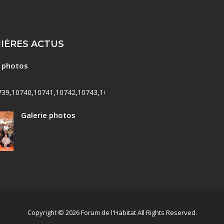
IÈRES ACTUS
e photos
739,10740,10741,10742,10743,10744,10745,10746,10747,10748,107
Galerie photos
Copyright © 2026 Forum de l'Habitat All Rights Reserved.