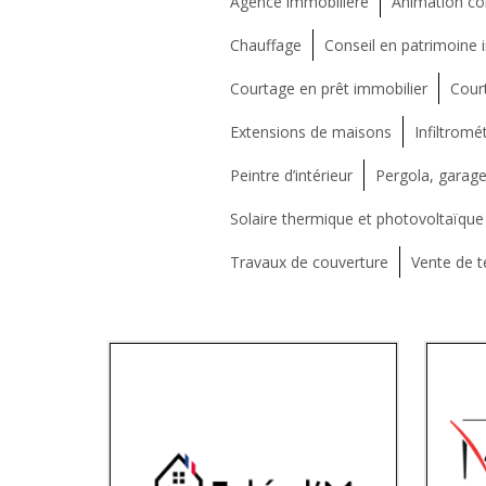
Agence immobilière
Animation c
Chauffage
Conseil en patrimoine 
Courtage en prêt immobilier
Court
Extensions de maisons
Infiltromét
Peintre d’intérieur
Pergola, garage
Solaire thermique et photovoltaïque
Travaux de couverture
Vente de te