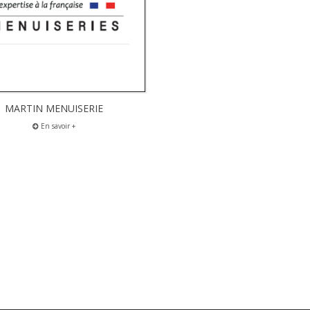
MARTIN MENUISERIE
En savoir +