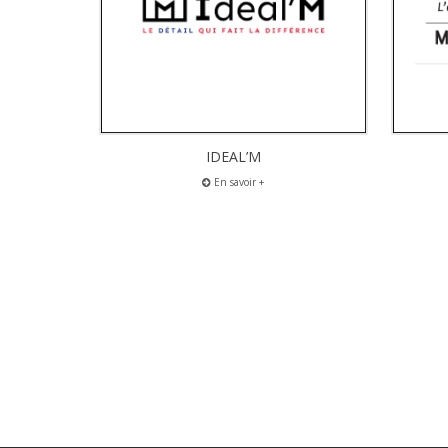
IDEAL’M
En savoir +