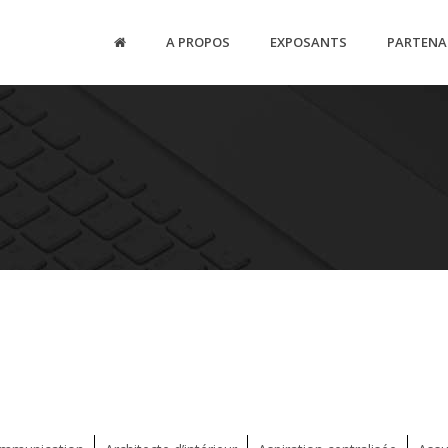
A PROPOS
EXPOSANTS
PARTENA