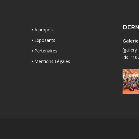
DERN
A propos
Exposants
Galeri
[gallery
Partenaires
ids="10
Mentions Légales