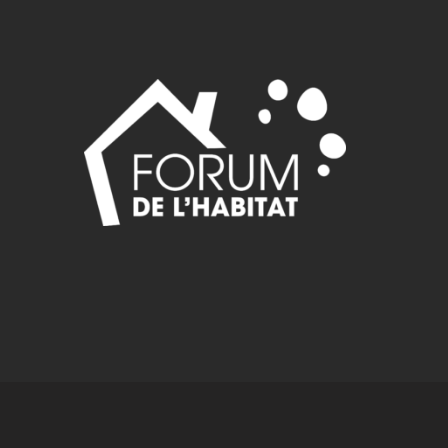
49,10750,10751,10752,10753,10754,10755,10756,10757,10758,1075