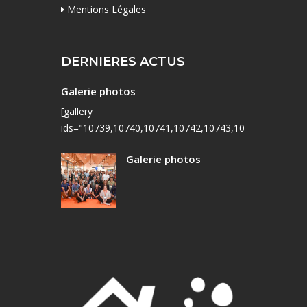
Mentions Légales
DERNIÈRES ACTUS
Galerie photos
[gallery
ids="10739,10740,10741,10742,10743,10744,10745,10
Galerie photos