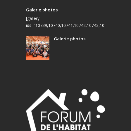
Galerie photos
[gallery
ids="10739,10740,10741,10742,10743,10744,10745,10
Galerie photos