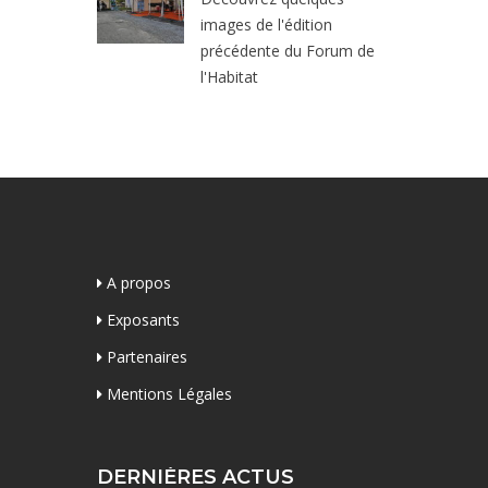
images de l'édition
précédente du Forum de
l'Habitat
A propos
Exposants
Partenaires
Mentions Légales
DERNIÈRES ACTUS