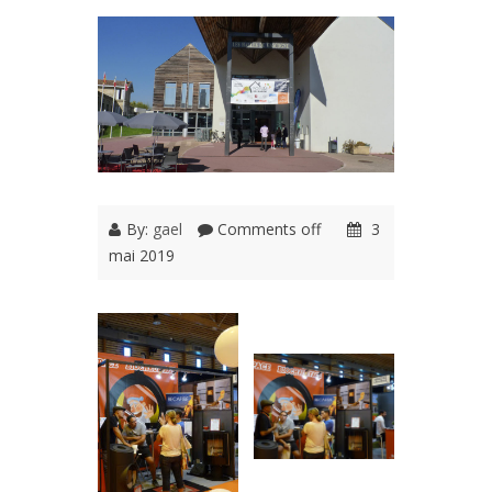
By:
gael
Comments off
3
mai 2019