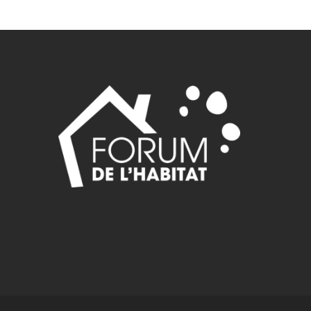
49,10750,10751,10752,10753,10754,10755,10756,10757,10758,1075