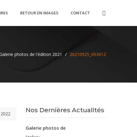
IRES
RETOUR EN IMAGES
CONTACT
Galerie photos de l'édition 2021
/
20210925_093612
Nos Dernières Actualités
 2022
Galerie photos de