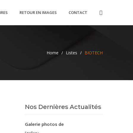
IRES
RETOUR EN IMAGES
CONTACT
Home
/
Listes
/
BIOTECH
Nos Dernières Actualités
Galerie photos de