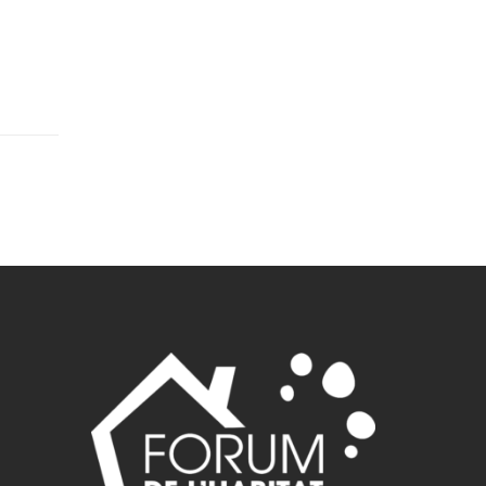
49,10750,10751,10752,10753,10754,10755,10756,10757,10758,1075