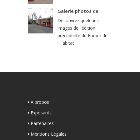
Galerie photos de
Découvrez quelques
images de l'édition
précédente du Forum de
l'Habitat
A propos
Exposants
Partenaires
Mentions Légales