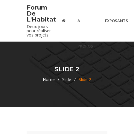
Forum
De
L'Habitat
A
EXPOSANTS
Deux jours
pour réaliser
vos projets
PROPOS
SLIDE 2
Home
/
Slide
/
Slide 2