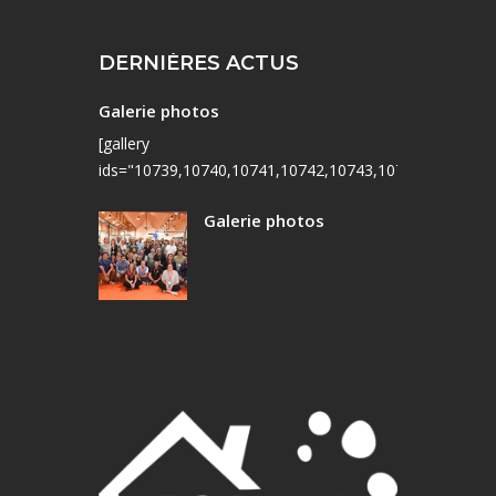
DERNIÈRES ACTUS
Galerie photos
[gallery
ids="10739,10740,10741,10742,10743,10744,10745,10
Galerie photos