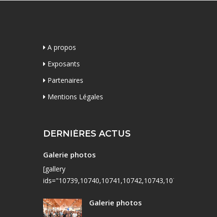
A propos
Exposants
Partenaires
Mentions Légales
DERNIÈRES ACTUS
Galerie photos
[gallery
ids="10739,10740,10741,10742,10743,10744,10745,10
Galerie photos