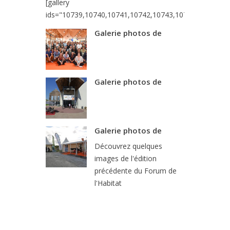
[gallery
ids="10739,10740,10741,10742,10743,10744,10745,10
Galerie photos de
Galerie photos de
Galerie photos de
Découvrez quelques
images de l'édition
précédente du Forum de
l'Habitat