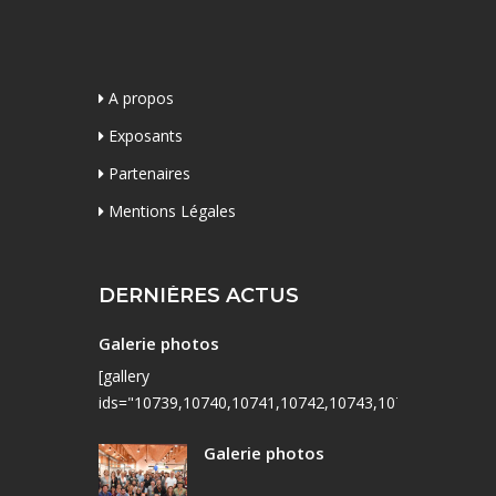
A propos
Exposants
Partenaires
Mentions Légales
DERNIÈRES ACTUS
Galerie photos
[gallery
ids="10739,10740,10741,10742,10743,10744,10745,10
Galerie photos