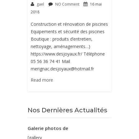
gael
NO Comment
16 mai
2018
Construction et rénovation de piscines
Equipements et sécurité des piscines
Boutique : produits d’entretien,
nettoyage, aménagements…)
https://www.desjoyaux.fr/ Téléphone
05 56 36 74 41 Mail
merignac.desjoyaux@hotmail.fr
Read more
Nos Dernières Actualités
Galerie photos de
[gallery