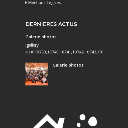
Mentions Légales
DERNIÈRES ACTUS
Galerie photos
[gallery
ids="10739,10740,10741,10742,10743,10744,10745,10
Galerie photos